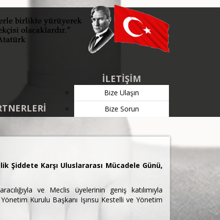
İLETİŞİM
Bize Ulaşın
RTNERLERİ
Bize Sorun
elik Şiddete Karşı Uluslararası Mücadele Günü,
lığıyla ve Meclis üyelerinin geniş katılımıyla
a Yönetim Kurulu Başkanı Işınsu Kestelli ve Yönetim