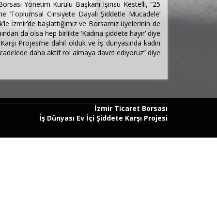
rsası Yönetim Kurulu Başkanı Işınsu Kestelli, “25
ne ‘Toplumsal Cinsiyete Dayalı Şiddetle Mücadele’
 İzmir’de başlattığımız ve Borsamız üyelerinin de
ndan da olsa hep birlikte ‘Kadına şiddete hayır’ diye
 Karşı Projesi’ne dahil olduk ve İş dünyasında kadın
 mücadelede daha aktif rol almaya davet ediyoruz” diye
İzmir Ticaret Borsası
İş Dünyası Ev İçi Şiddete Karşı Projesi