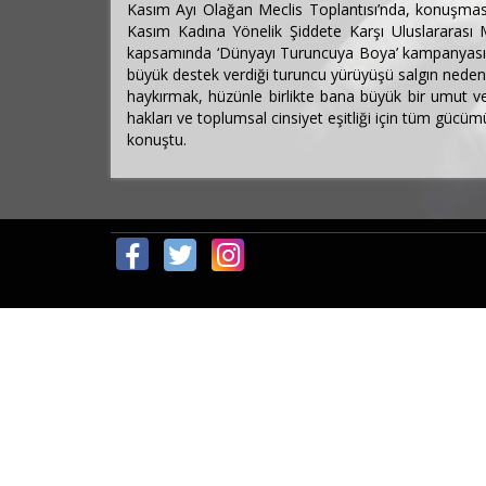
Kasım Ayı Olağan Meclis Toplantısı’nda, konuşmas
Kasım Kadına Yönelik Şiddete Karşı Uluslararası 
kapsamında ‘Dünyayı Turuncuya Boya’ kampanyası d
büyük destek verdiği turuncu yürüyüşü salgın nedeniy
haykırmak, hüzünle birlikte bana büyük bir umut ve 
hakları ve toplumsal cinsiyet eşitliği için tüm gücüm
konuştu.